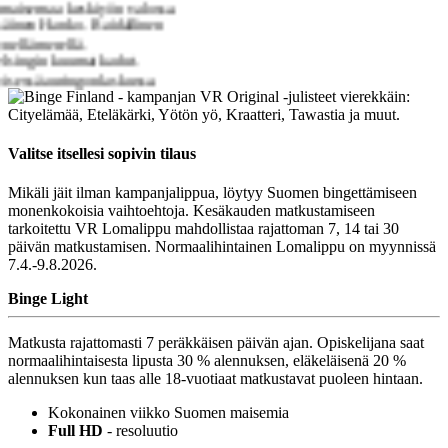
Valitse itsellesi sopivin tilaus
Mikäli jäit ilman kampanjalippua, löytyy Suomen bingettämiseen
monenkokoisia vaihtoehtoja. Kesäkauden matkustamiseen
tarkoitettu VR Lomalippu mahdollistaa rajattoman 7, 14 tai 30
päivän matkustamisen. Normaalihintainen Lomalippu on myynnissä
7.4.-9.8.2026.
Binge Light
Matkusta rajattomasti 7 peräkkäisen päivän ajan. Opiskelijana saat
normaalihintaisesta lipusta 30 % alennuksen, eläkeläisenä 20 %
alennuksen kun taas alle 18-vuotiaat matkustavat puoleen hintaan.
Kokonainen viikko Suomen maisemia
Full HD
- resoluutio