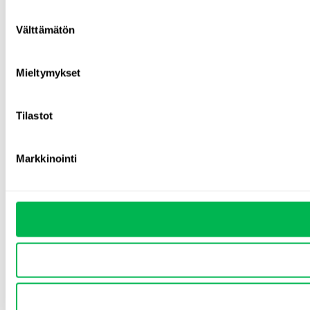
Suostumuksen
Välttämätön
valinta
Mieltymykset
Tilastot
Markkinointi