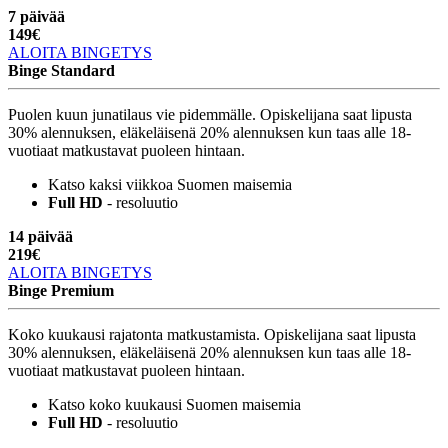
7 päivää
149
€
ALOITA BINGETYS
Binge Standard
Puolen kuun junatilaus vie pidemmälle. Opiskelijana saat lipusta
30% alennuksen, eläkeläisenä 20% alennuksen kun taas alle 18-
vuotiaat matkustavat puoleen hintaan.
Katso kaksi viikkoa Suomen maisemia
Full HD
- resoluutio
14 päivää
219
€
ALOITA BINGETYS
Binge Premium
Koko kuukausi rajatonta matkustamista. Opiskelijana saat lipusta
30% alennuksen, eläkeläisenä 20% alennuksen kun taas alle 18-
vuotiaat matkustavat puoleen hintaan.
Katso koko kuukausi Suomen maisemia
Full HD
- resoluutio