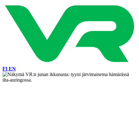
FI
EN