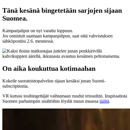
Tänä kesänä bingetetään sarjojen sijaan
Suomea.
Kampanjaliput on nyt varattu loppuun.
Jos onnistuit saamaan kampanjalipun, saat siitä vahvistuksen
sähköpostiisi 2.6. mennessä.
On aika koukuttua kotimaahan
Kokeile suoratoistopalvelun sijaan kesäksi junan Suomi-
subscriptionia.
VR kutsuu tosibingettäjät vaihtamaan ruudut reissuihin. Inspiraatiota
Suomen parhaimpiin sisältöihin löydät muun muassa
täältä
.