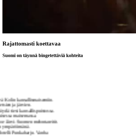
Rajattomasti koettavaa
Suomi on täynnä bingetettäviä kohteita