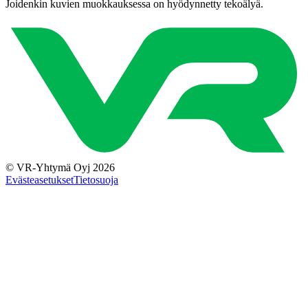
Joidenkin kuvien muokkauksessa on hyödynnetty tekoälyä.
© VR-Yhtymä Oyj 2026
Evästeasetukset
Tietosuoja